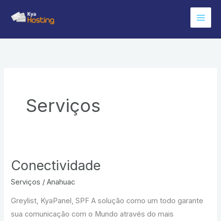
Ir
para
o
conteúdo
Serviços
Conectividade
Serviços
/
Anahuac
Greylist, KyaPanel, SPF A solução como um todo garante
sua comunicação com o Mundo através do mais