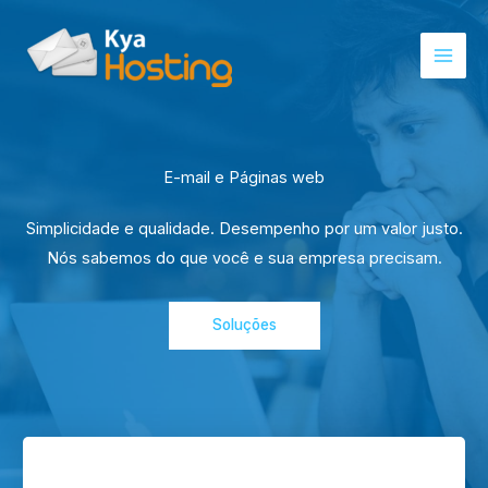
Ir
para
o
conteúdo
E-mail e Páginas web
Simplicidade e qualidade. Desempenho por um valor justo.
Nós sabemos do que você e sua empresa precisam.
Soluções