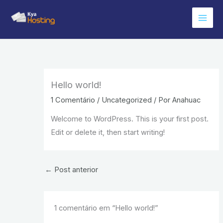
Ir
para
o
conteúdo
Hello world!
1 Comentário
/
Uncategorized
/ Por
Anahuac
Welcome to WordPress. This is your first post.
Edit or delete it, then start writing!
←
Post anterior
1 comentário em “Hello world!”