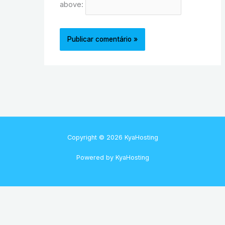
above:
Copyright © 2026 KyaHosting
Powered by KyaHosting