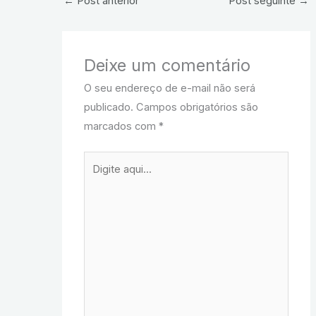
←
Post anterior
Post seguinte
→
Deixe um comentário
O seu endereço de e-mail não será
publicado.
Campos obrigatórios são
marcados com
*
Digite
aqui...